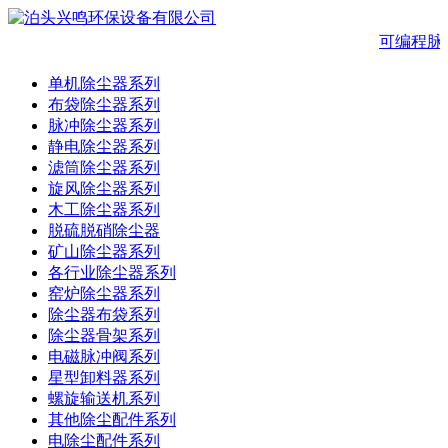
可编程脉
单机除尘器系列
布袋除尘器系列
脉冲除尘器系列
静电除尘器系列
滤筒除尘器系列
旋风除尘器系列
木工除尘器系列
脱硫脱硝除尘器
矿山除尘器系列
各行业除尘器系列
窑炉除尘器系列
除尘器布袋系列
除尘器骨架系列
电磁脉冲阀系列
星型卸料器系列
螺旋输送机系列
其他除尘配件系列
电除尘配件系列