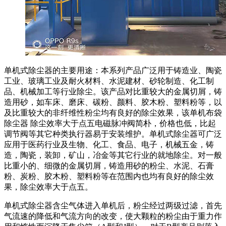
单机式除尘器的主要用途：本系列产品广泛用于铸造业、陶瓷
工业、玻璃工业及耐火材料、水泥建材、砂轮制造、化工制
品、机械加工等行业除尘。该产品对比重较大的金属切屑，铸
造用砂，如车床、磨床、碳粉、颜料、胶木粉、塑料粉等，以
及比重较大的非纤维性粉尘均有良好的除尘效果，该单机布袋
除尘器 除尘效率大于点五电磁脉冲阀简朴，价格也低，比起
调节阀等其它种类执行器易于安装维护。单机式除尘器可广泛
应用于医药行业及生物、化工、食品、电子，机械五金，铸
造，陶瓷，装卸，矿山，冶金等其它行业的就地除尘。对一般
比重小的、细微的金属切屑，铸造用砂的粉尘、水泥、石膏
粉、炭粉、胶木粉、塑料粉等在范围内也均有良好的除尘效
果，除尘效率大于点五。
单机式除尘器含尘气体进入单机后，粉尘经过两级过滤，首先
气流速的降低和气流方向的改变，使大颗粒的粉尘由于重力作