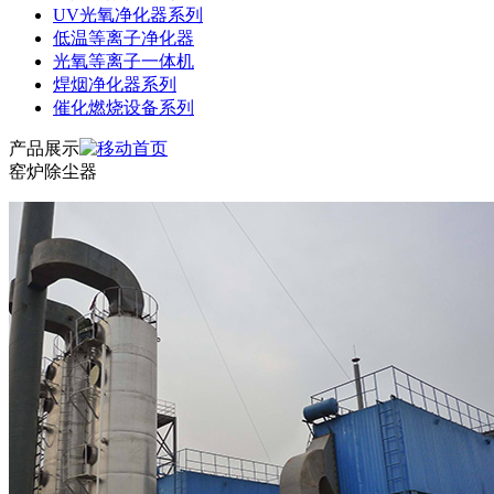
UV光氧净化器系列
低温等离子净化器
光氧等离子一体机
焊烟净化器系列
催化燃烧设备系列
产品展示
窑炉除尘器