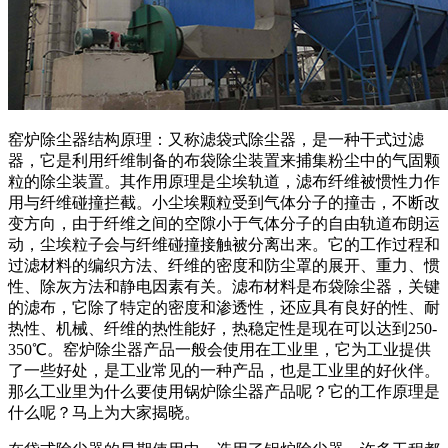
窑炉除尘器结构原理：又称滤袋式除尘器，是一种干式过滤
器，它是利用纤维制备的布袋除尘装置来捕集粉尘中的气固颗
粒的除尘装置。其作用原理是尘埃轨道，滤布纤维被惯性力作
用与纤维碰撞拦截。小尘埃颗粒受到气体分子的撞击，不断改
变方向，由于纤维之间的空隙小于气体分子的自由轨道布朗运
动，尘埃粒子会与纤维碰撞接触被分离出来。它的工作过程和
过滤材料的编织方法、纤维的密度和防尘罩的展开、重力、惯
性、除灰方法和静电因素有关。滤布材料是布袋除尘器，关键
的滤布，它除了特定的密度和渗透性，还应具有良好的性、耐
热性、机械、纤维的热性能好，热稳定性是现在可以达到250-
350℃。窑炉除尘器产品一般会使用在工业里，它为工业提供
了一些好处，是工业常见的一种产品，也是工业里的好伙伴。
那么工业里为什么要使用锅炉除尘器产品呢？它的工作原理是
什么呢？马上为大家揭晓。