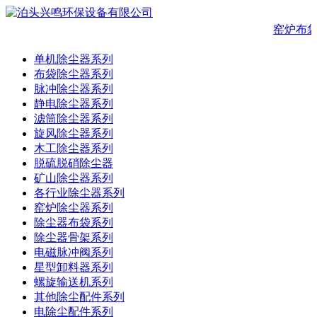
窑炉布
单机除尘器系列
布袋除尘器系列
脉冲除尘器系列
静电除尘器系列
滤筒除尘器系列
旋风除尘器系列
木工除尘器系列
脱硫脱硝除尘器
矿山除尘器系列
各行业除尘器系列
窑炉除尘器系列
除尘器布袋系列
除尘器骨架系列
电磁脉冲阀系列
星型卸料器系列
螺旋输送机系列
其他除尘配件系列
电除尘配件系列