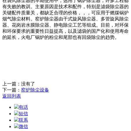
在袋式除尘器的早期使用中，选用了锅炉除尘器，许多工程都
有失败的教训。主要原因是技术和配件，特别是滤袋除尘器的
关键配件质量关，都缺乏合理的价格，，，可应用于燃煤锅炉
烟气除尘材料。窑炉除尘器由干式旋风除尘器、多管旋风除尘
器、花岗岩水膜除尘器、静电除尘工艺等组成。目前，对环保
和环保要求的重要性日益提高，以及滤袋的国产化和使用寿命
的延长，火电厂锅炉的粉尘和尾部也有回袋除尘的趋势。
上一篇：没有了
下一篇：
窑炉除尘设备
返回列表
电话
短信
联系
微信