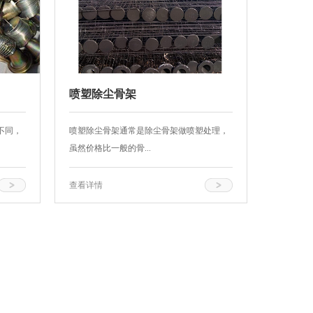
喷塑除尘骨架
不同，
喷塑除尘骨架通常是除尘骨架做喷塑处理，
虽然价格比一般的骨...
查看详情