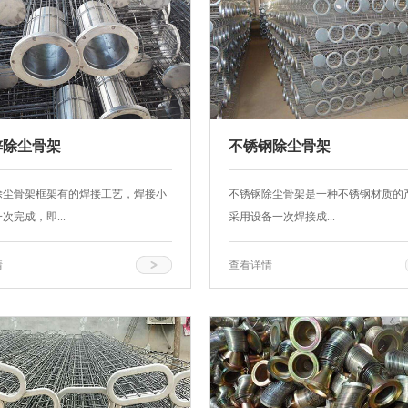
锌除尘骨架
不锈钢除尘骨架
除尘骨架框架有的焊接工艺，焊接小
不锈钢除尘骨架是一种不锈钢材质的
次完成，即...
采用设备一次焊接成...
情
查看详情