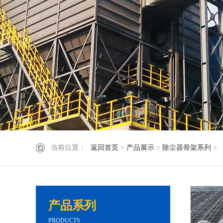
当前位置：
返回首页
>
产品展示
>
除尘器骨架系列
>
产品系列
PRODUCTS