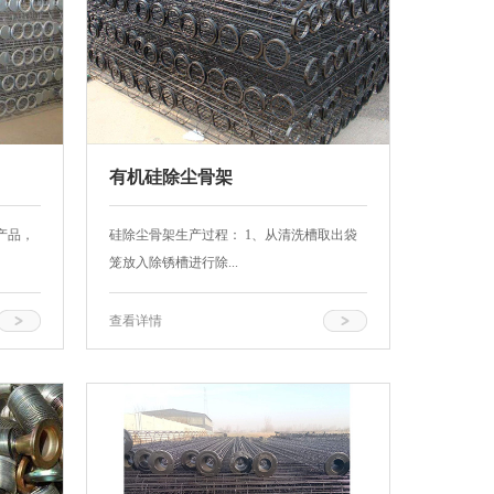
有机硅除尘骨架
产品，
硅除尘骨架生产过程： 1、从清洗槽取出袋
笼放入除锈槽进行除...
查看详情