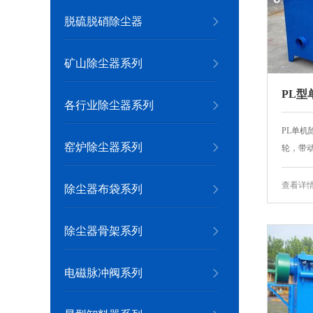
脱硫脱硝除尘器
矿山除尘器系列
PL型
各行业除尘器系列
PL单
窑炉除尘器系列
轮，带动
查看详
除尘器布袋系列
除尘器骨架系列
电磁脉冲阀系列