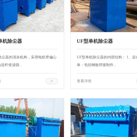
单机除尘器
UF型单机除尘器
机除尘器的清灰机构，采用电机带偏心
UF型单机除尘器的内部结构： 1、设
连杆使滤袋...
体：包括钢板焊接制作...
情
查看详情