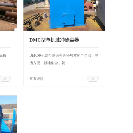
DMC型单机脉冲除尘器
备箱
DMC单机除尘器适合各种独立的产尘点，灵
活方便，就地集尘，就...
查看详情