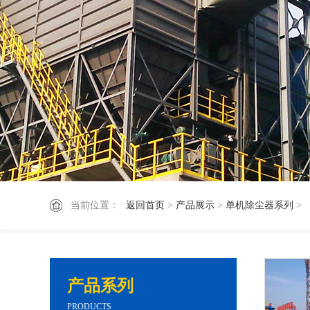
当前位置：
返回首页
>
产品展示
>
单机除尘器系列
>
产品系列
PRODUCTS