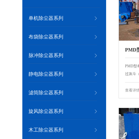
单机除尘器系列
布袋除尘器系列
PMD
脉冲除尘器系列
PMD
静电除尘器系列
过灰斗（
查看详
滤筒除尘器系列
旋风除尘器系列
木工除尘器系列