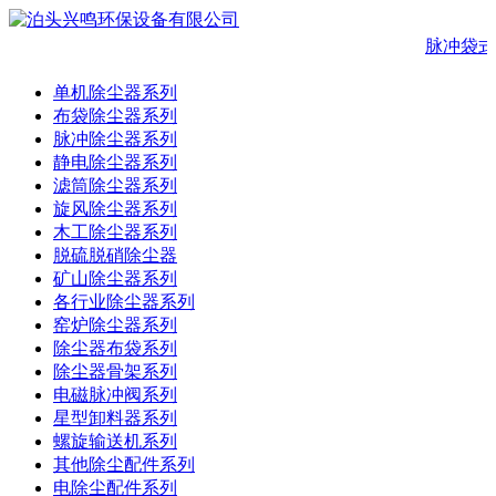
脉冲袋式
单机除尘器系列
布袋除尘器系列
脉冲除尘器系列
静电除尘器系列
滤筒除尘器系列
旋风除尘器系列
木工除尘器系列
脱硫脱硝除尘器
矿山除尘器系列
各行业除尘器系列
窑炉除尘器系列
除尘器布袋系列
除尘器骨架系列
电磁脉冲阀系列
星型卸料器系列
螺旋输送机系列
其他除尘配件系列
电除尘配件系列