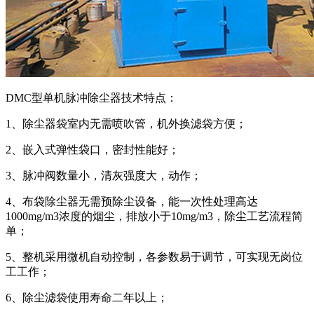
DMC型单机脉冲除尘器技术特点：
1、除尘器袋室内无需喷吹管，机外换滤袋方便；
2、嵌入式弹性袋口，密封性能好；
3、脉冲阀数量小，清灰强度大，动作；
4、布袋除尘器无需预除尘设备，能一次性处理高达
1000mg/m3浓度的烟尘，排放小于10mg/m3，除尘工艺流程简
单；
5、整机采用微机自动控制，各参数易于调节，可实现无岗位
工工作；
6、除尘滤袋使用寿命二年以上；