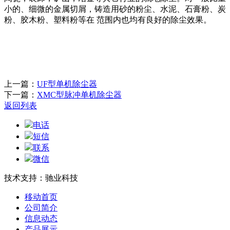
小的、细微的金属切屑，铸造用砂的粉尘、水泥、石膏粉、炭
粉、胶木粉、塑料粉等在 范围内也均有良好的除尘效果。
上一篇：
UF型单机除尘器
下一篇：
XMC型脉冲单机除尘器
返回列表
电话
短信
联系
微信
技术支持：驰业科技
移动首页
公司简介
信息动态
产品展示