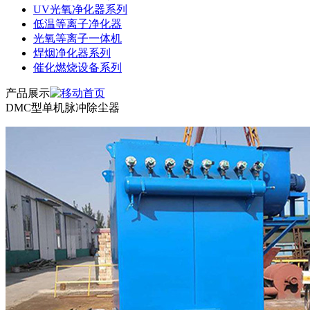
UV光氧净化器系列
低温等离子净化器
光氧等离子一体机
焊烟净化器系列
催化燃烧设备系列
产品展示
DMC型单机脉冲除尘器