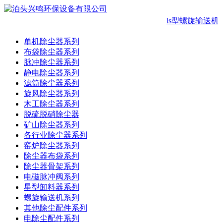
ls型螺旋输送机
圆
单机除尘器系列
布袋除尘器系列
脉冲除尘器系列
静电除尘器系列
滤筒除尘器系列
旋风除尘器系列
木工除尘器系列
脱硫脱硝除尘器
矿山除尘器系列
各行业除尘器系列
窑炉除尘器系列
除尘器布袋系列
除尘器骨架系列
电磁脉冲阀系列
星型卸料器系列
螺旋输送机系列
其他除尘配件系列
电除尘配件系列