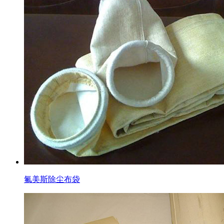
氟美斯除尘布袋