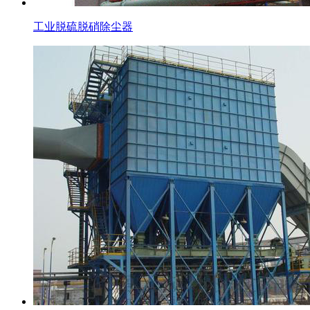
工业脱硫脱硝除尘器